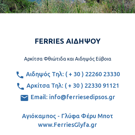
FERRIES ΑΙΔΗΨΟΥ
Αρκίτσα Φθιώτιδα και Αιδηψός Εύβοια
Αιδηψός Τηλ: ( + 30 ) 22260 23330
Αρκίτσα Τηλ: ( + 30 ) 22330 91121
Email: info@ferriesedipsos.gr
Αγιόκαμπος - Γλύφα Φέρυ Μποτ
www.FerriesGlyfa.gr