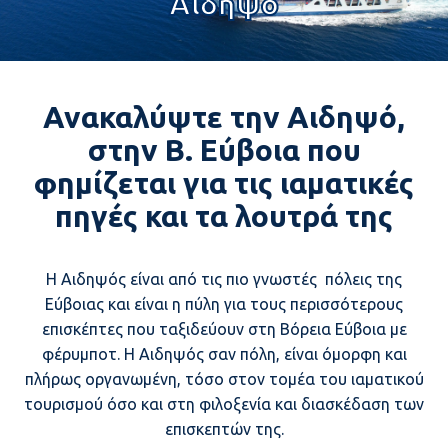
Αιδηψό
Ανακαλύψτε την Αιδηψό,
στην Β. Εύβοια που
φημίζεται για τις ιαματικές
πηγές και τα λουτρά της
Η Αιδηψός είναι από τις πιο γνωστές πόλεις της
Εύβοιας και είναι η πύλη για τους περισσότερους
επισκέπτες που ταξιδεύουν στη Βόρεια Εύβοια με
φέρυμποτ. Η Αιδηψός σαν πόλη, είναι όμορφη και
πλήρως οργανωμένη, τόσο στον τομέα του ιαματικού
τουρισμού όσο και στη φιλοξενία και διασκέδαση των
επισκεπτών της.