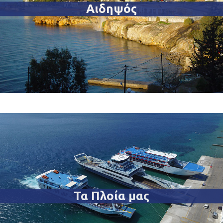
Αιδηψός
Τα Πλοία μας