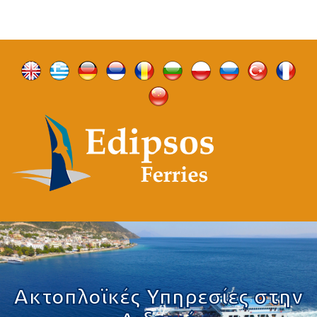
Ακτοπλοϊκές Υπηρεσίες στην